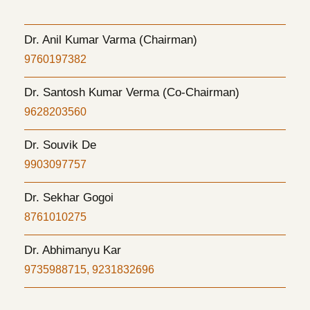
Dr. Anil Kumar Varma (Chairman)
9760197382
Dr. Santosh Kumar Verma (Co-Chairman)
9628203560
Dr. Souvik De
9903097757
Dr. Sekhar Gogoi
8761010275
Dr. Abhimanyu Kar
9735988715, 9231832696